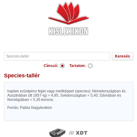
Címszó:
Tartalom:
Species-tallér
hajdan ezüstpénz fejjel vagy mellképpel (species); Németországban és
Ausztriában (itt 1857-ig) = 4,95, Svédországban = 5,40, Dániában és
Norvégiában = 5,35 korona.
Forrás: Pallas Nagylexikon