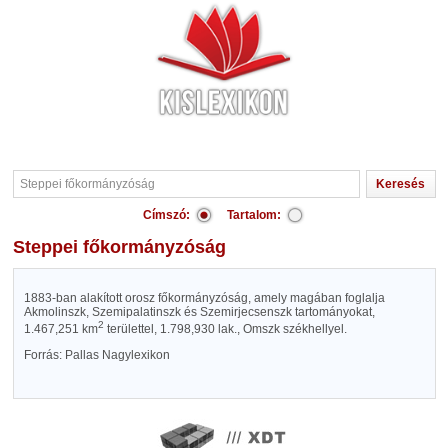
Címszó:
Tartalom:
Steppei főkormányzóság
1883-ban alakított orosz főkormányzóság, amely magában foglalja
Akmolinszk, Szemipalatinszk és Szemirjecsenszk tartományokat,
2
1.467,251 km
területtel, 1.798,930 lak., Omszk székhellyel.
Forrás: Pallas Nagylexikon