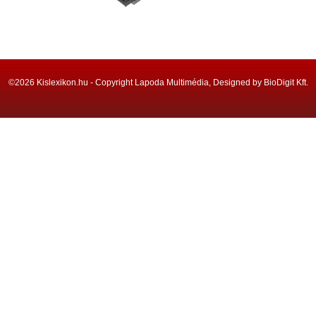
©2026 Kislexikon.hu - Copyright Lapoda Multimédia, Designed by BioDigit Kft.