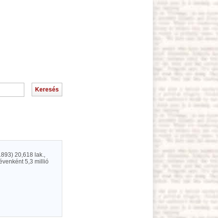
893) 20,618 lak.,
venként 5,3 millió