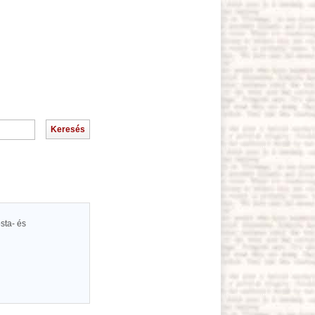
sta- és