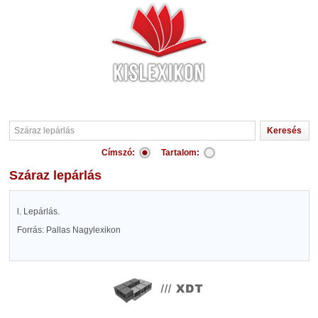
Címszó:
Tartalom:
Száraz lepárlás
l. Lepárlás.
Forrás: Pallas Nagylexikon