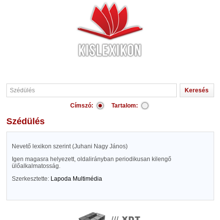
Címszó:
Tartalom:
Szédülés
Nevető lexikon szerint (Juhani Nagy János)
Igen magasra helyezett, oldalirányban periodikusan kilengő
ülőalkalmatosság.
Szerkesztette:
Lapoda Multimédia