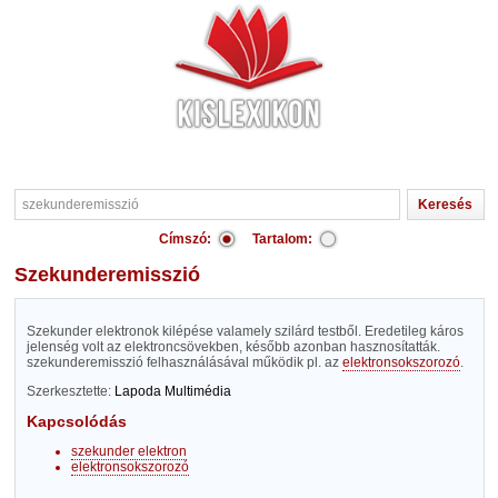
Címszó:
Tartalom:
szekunderemisszió
Szekunder elektronok kilépése valamely szilárd testből. Eredetileg káros
jelenség volt az elektroncsövekben, később azonban hasznosítatták.
szekunderemisszió felhasználásával működik pl. az
elektronsokszorozó
.
Szerkesztette:
Lapoda Multimédia
Kapcsolódás
szekunder elektron
elektronsokszorozó