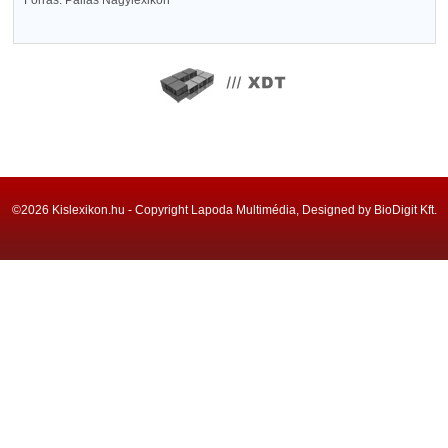
Forrás: Pallas Nagylexikon
©2026 Kislexikon.hu - Copyright Lapoda Multimédia, Designed by BioDigit Kft.