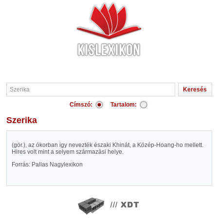
Címszó:
Tartalom:
Szerika
(gör.), az ókorban igy nevezték északi Khinát, a Közép-Hoang-ho mellett.
Hires volt mint a selyem származási helye.
Forrás: Pallas Nagylexikon