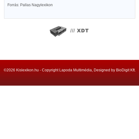
Forrás: Pallas Nagylexikon
©2026 Kislexikon.hu - Copyright Lapoda Multimédia, Designed by BioDigit Kft.