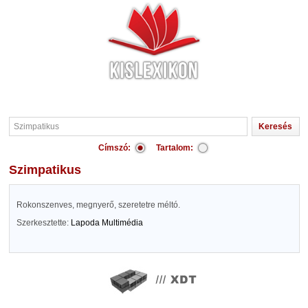
Címszó:
Tartalom:
Szimpatikus
Rokonszenves, megnyerő, szeretetre méltó.
Szerkesztette:
Lapoda Multimédia