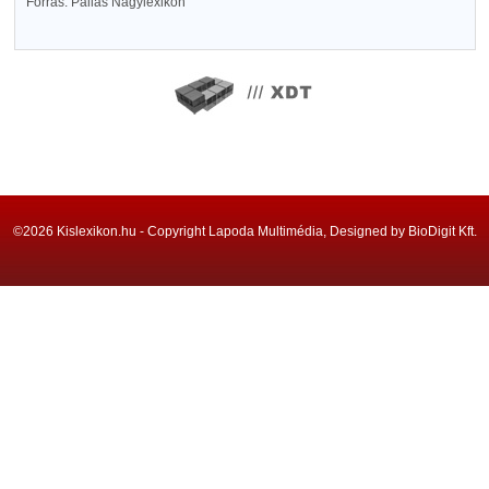
Forrás: Pallas Nagylexikon
©2026 Kislexikon.hu - Copyright Lapoda Multimédia, Designed by BioDigit Kft.