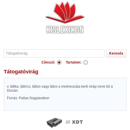
Címszó:
Tartalom:
Tátogatóvirág
v. tátika, tátincs, táltos vagy tátos a medveszája kerti virág neve túl a
Dunán.
Forrás: Pallas Nagylexikon