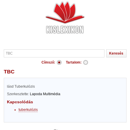
Címszó:
Tartalom:
TBC
lásd Tuberkulózis
Szerkesztette:
Lapoda Multimédia
Kapcsolódás
tuberkulózis