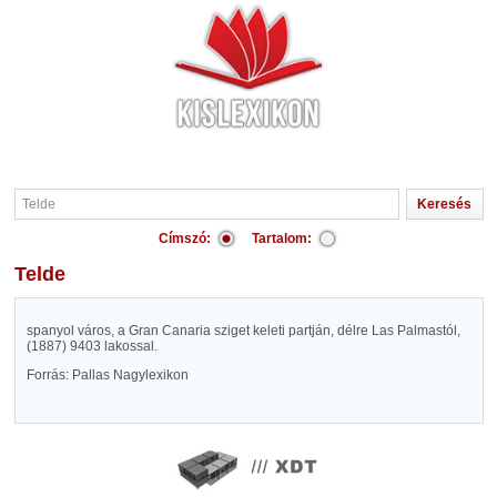
Címszó:
Tartalom:
Telde
spanyol város, a Gran Canaria sziget keleti partján, délre Las Palmastól,
(1887) 9403 lakossal.
Forrás: Pallas Nagylexikon