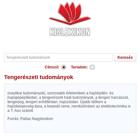
Címszó:
Tartalom:
Tengerészeti tudományok
(nautikai tudományok), szorosabb értelemben a hajóépítés- és
hajógépépítéstan, a tengerészeti hadi tudományok, a tengeri harcászat,
tengerjog, tengeri erődítéstan, hajózástan. Újabb időben a
hajódelejesség tana, a torpedó-isme, nemkülönben az elektrotechnika is
a T.-hoz számít.
Forrás: Pallas Nagylexikon