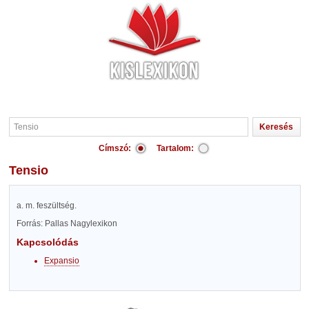
Címszó:
Tartalom:
Tensio
a. m. feszültség.
Forrás: Pallas Nagylexikon
Kapcsolódás
Expansio