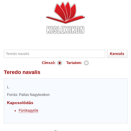
Címszó:
Tartalom:
Teredo navalis
L.
Forrás: Pallas Nagylexikon
Kapcsolódás
Fúrókagylók