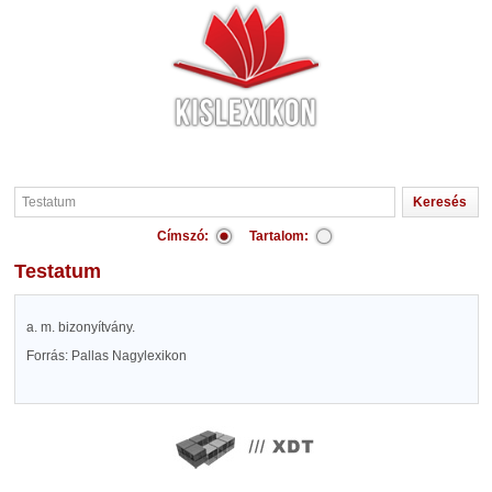
Címszó:
Tartalom:
Testatum
a. m. bizonyítvány.
Forrás: Pallas Nagylexikon