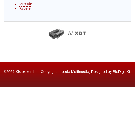
Muzsák
Kybele
©2026 Kislexikon.hu - Copyright Lapoda Multimédia, Designed by BioDigit Kft.