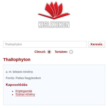
Címszó:
Tartalom:
Thallophyton
a. m. telepes növény.
Forrás: Pallas Nagylexikon
Kapcsolódás
Kriptogamák
Száras növény