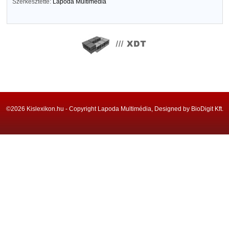
Szerkesztette:
Lapoda Multimédia
©2026 Kislexikon.hu - Copyright Lapoda Multimédia, Designed by BioDigit Kft.