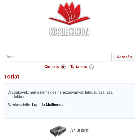
Címszó:
Tartalom:
Torlat
Drágakövek, nemesfémek és nehézásványok feldúsulása laza
üledékben.
Szerkesztette:
Lapoda Multimédia