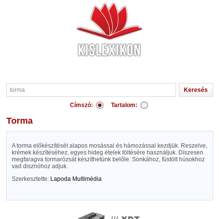
Címszó:
Tartalom:
torma
A torma előkészítését alapos mosással és hámozással kezdjük. Reszelve,
krémek készítéséhez, egyes hideg ételek töltésére használjuk. Díszesen
megfaragva tormarózsát készíthetünk belőle. Sonkához, füstölt húsokhoz
vad disznóhoz adjuk.
Szerkesztette:
Lapoda Multimédia