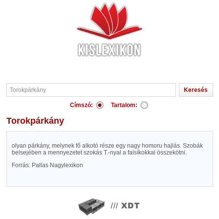
Címszó:
Tartalom:
Torokpárkány
olyan párkány, melynek fő alkotó része egy nagy homoru hajlás. Szobák
belsejében a mennyezetet szokás T.-nyal a falsíkokkal összekötni.
Forrás: Pallas Nagylexikon