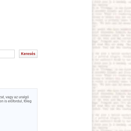
at, vagy az uralgó
is előfordul, főleg