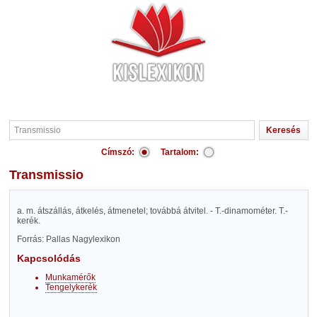
Címszó:
Tartalom:
Transmissio
a. m. átszállás, átkelés, átmenetel; továbbá átvitel. - T.-dinamométer. T.-
kerék.
Forrás: Pallas Nagylexikon
Kapcsolódás
Munkamérők
Tengelykerék