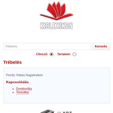
Címszó:
Tartalom:
Trébelés
Forrás: Pallas Nagylexikon
Kapcsolódás
Domborítás
Toreutika