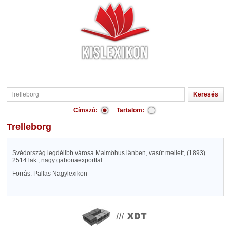
Címszó:
Tartalom:
Trelleborg
Svédország legdélibb városa Malmöhus länben, vasút mellett, (1893)
2514 lak., nagy gabonaexporttal.
Forrás: Pallas Nagylexikon