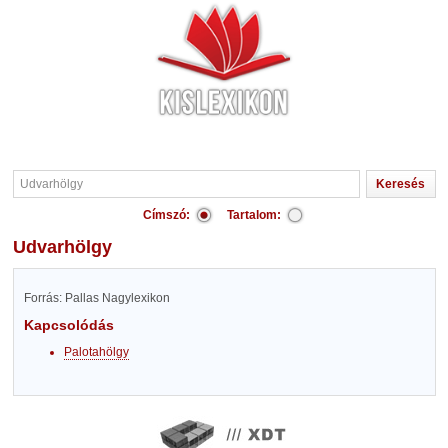
Címszó:
Tartalom:
Udvarhölgy
Forrás: Pallas Nagylexikon
Kapcsolódás
Palotahölgy