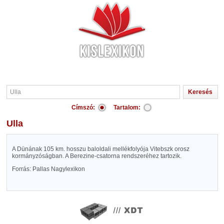
Címszó:
Tartalom:
Ulla
A Dünának 105 km. hosszu baloldali mellékfolyója Vitebszk orosz
kormányzóságban. A Berezine-csatorna rendszeréhez tartozik.
Forrás: Pallas Nagylexikon