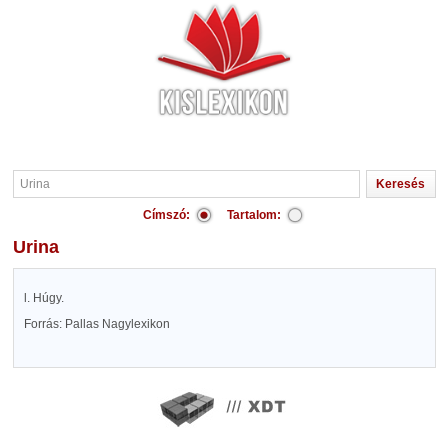
Címszó:
Tartalom:
Urina
l. Húgy.
Forrás: Pallas Nagylexikon