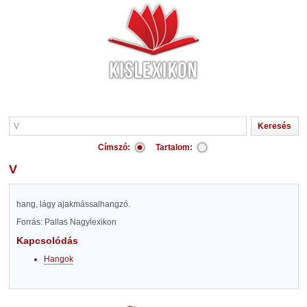
Címszó:
Tartalom:
V
hang, lágy ajakmássalhangzó.
Forrás: Pallas Nagylexikon
Kapcsolódás
Hangok