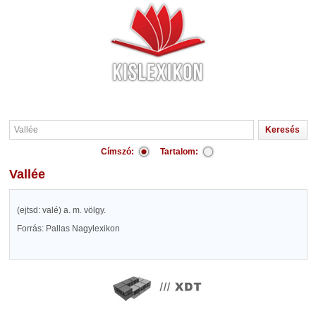
Címszó:
Tartalom:
Vallée
(ejtsd: valé) a. m. völgy.
Forrás: Pallas Nagylexikon