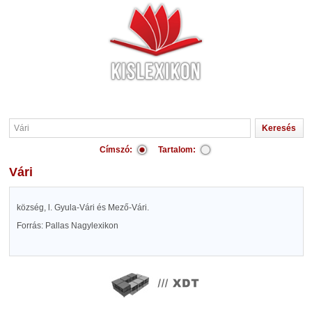
Címszó:
Tartalom:
Vári
község, l. Gyula-Vári és Mező-Vári.
Forrás: Pallas Nagylexikon