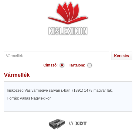
Címszó:
Tartalom:
Vármellék
kisközség Vas vármegye sárvári j.-ban, (1891) 1478 magyar lak.
Forrás: Pallas Nagylexikon