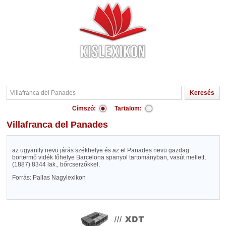
Címszó:
Tartalom:
Villafranca del Panades
az ugyanily nevü járás székhelye és az el Panades nevü gazdag
bortermő vidék főhelye Barcelona spanyol tartományban, vasút mellett,
(1887) 8344 lak., bőrcserzőkkel.
Forrás: Pallas Nagylexikon