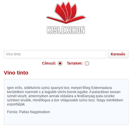
Címszó:
Tartalom:
Vino tinto
igen erős, sötétvörös szinü spanyol bor, melyet főleg Estremadura
kerületben nyernek s a legjobb vörös borok egyike. A palackban lassan
szinét veszti, amennyiben annak oldalára a festőanyag pala-szürke
szinben leválik, minélfogva a bor világosabb szinü lesz. Nagy mértékben
exportálják.
Forrás: Pallas Nagylexikon