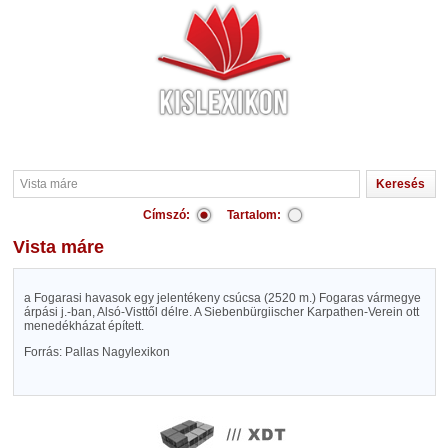
Címszó:
Tartalom:
Vista máre
a Fogarasi havasok egy jelentékeny csúcsa (2520 m.) Fogaras vármegye
árpási j.-ban, Alsó-Visttől délre. A Siebenbürgiischer Karpathen-Verein ott
menedékházat épített.
Forrás: Pallas Nagylexikon