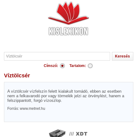
Címszó:
Tartalom:
Víztölcsér
A víztölcsér vízfelszín felett kialakult tornádó, ebben az esetben
nem a felkavarodó por vagy törmelék jelzi az örvénylést, hanem a
felszippantott, forgó vízoszlop.
Forrás: www.metnet.hu