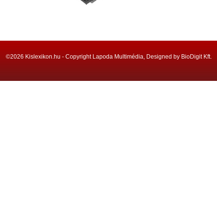
©2026 Kislexikon.hu - Copyright Lapoda Multimédia, Designed by BioDigit Kft.