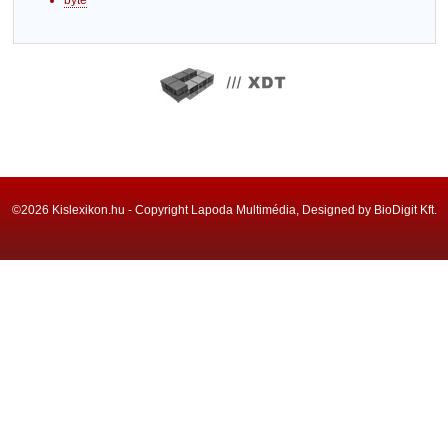
byte
©2026 Kislexikon.hu - Copyright Lapoda Multimédia, Designed by BioDigit Kft.