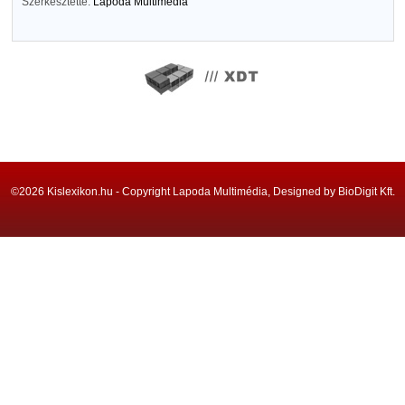
Szerkesztette:
Lapoda Multimédia
©2026 Kislexikon.hu - Copyright Lapoda Multimédia, Designed by BioDigit Kft.