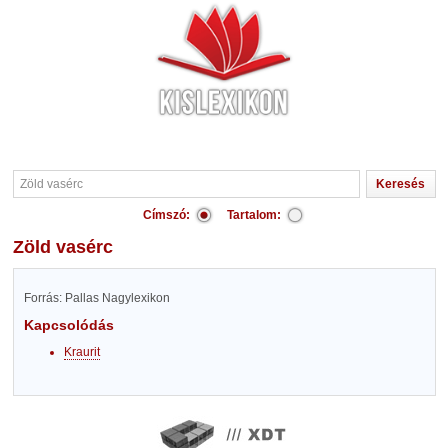
Címszó:
Tartalom:
Zöld vasérc
Forrás: Pallas Nagylexikon
Kapcsolódás
Kraurit