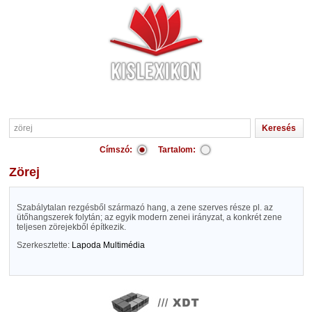
Címszó:
Tartalom:
zörej
Szabálytalan rezgésből származó hang, a zene szerves része pl. az
ütőhangszerek folytán; az egyik modern zenei irányzat, a konkrét zene
teljesen zörejekből építkezik.
Szerkesztette:
Lapoda Multimédia