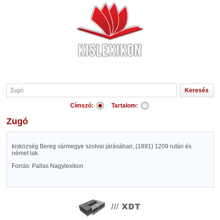
Címszó:
Tartalom:
Zugó
kisközség Bereg vármegye szolvai járásában, (1891) 1209 rután és
német lak.
Forrás: Pallas Nagylexikon