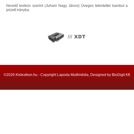
Nevető lexikon szerint (Juhani Nagy János) Üveges tekintettel bambul a
jelzett irányba.
©2026 Kislexikon.hu - Copyright Lapoda Multimédia, Designed by BioDigit Kft.