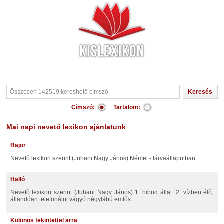
Címszó:
Tartalom:
Mai napi nevető lexikon ajánlatunk
Bajor
Nevető lexikon szerint (Juhani Nagy János) Német - lárvaállapotban.
Halló
Nevető lexikon szerint (Juhani Nagy János) 1. hibrid állat. 2. vízben élő,
állandóan telefonálni vágyó négylábú emlős.
Különös tekintettel arra