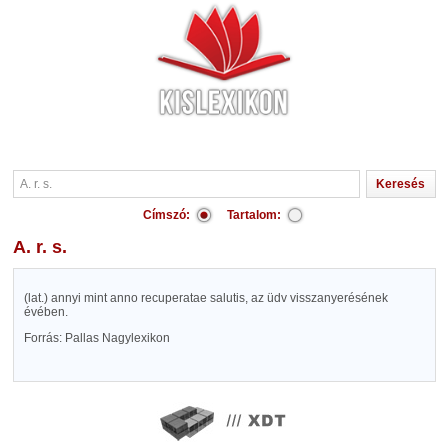
Címszó:
Tartalom:
A. r. s.
(lat.) annyi mint anno recuperatae salutis, az üdv visszanyerésének
évében.
Forrás: Pallas Nagylexikon