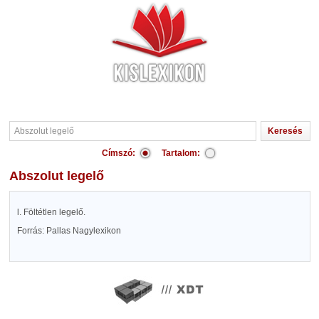
Címszó:
Tartalom:
Abszolut legelő
l. Föltétlen legelő.
Forrás: Pallas Nagylexikon