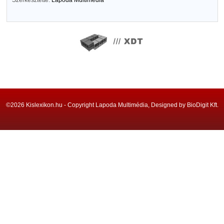
Szerkesztette:
Lapoda Multimédia
©2026 Kislexikon.hu - Copyright Lapoda Multimédia, Designed by BioDigit Kft.