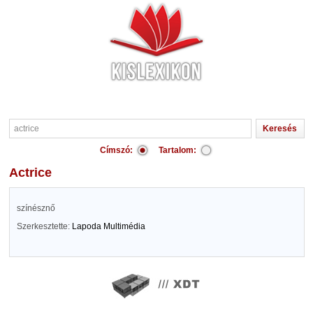
Címszó:
Tartalom:
actrice
színésznő
Szerkesztette:
Lapoda Multimédia